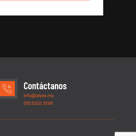
Contáctanos
info@alyex.mx
(55) 5202 2595