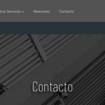
n UL
tros Servicios
Aleaciones
Contacto
Contacto