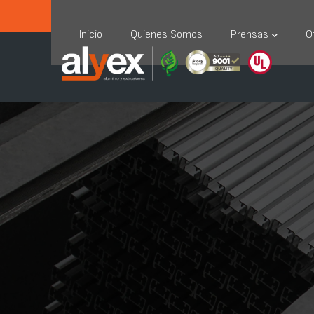
Certificación ISO 9001:2015
Certificació
Inicio
Quienes Somos
Prensas
O