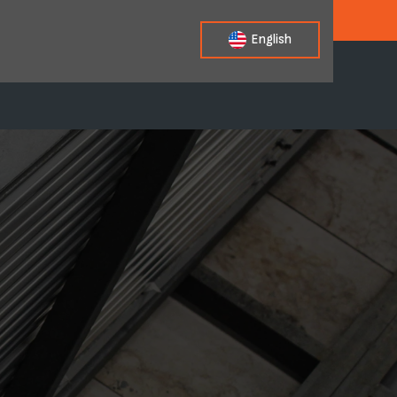
Revisa tu correo
English